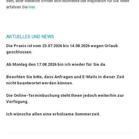
sein, aber vielleicht öffnen sich Momente der Inspiration für Sie. Mehr
erfahren Sie
hier.
AKTUELLES UND NEWS
Die Praxis ist vom 23.07.2026 bis 14.08.2026 wegen Urlaub
geschlossen.
Ab Montag den 17.08.2026 bin ich wieder für Sie da.
Beachten Sie bitte, dass Anfragen und E-Mails in dieser Zeit
nicht beantwortet werden können.
Die Online-Terminbuchung steht Ihnen jedoch weiterhin zur
Verfügung.
Ich wünsche allen eine erholsame Sommerzeit.