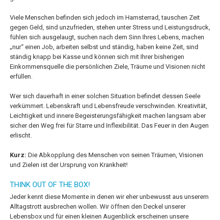
Viele Menschen befinden sich jedoch im Hamsterrad, tauschen Zeit
gegen Geld, sind unzufrieden, stehen unter Stress und Leistungsdruck,
fühlen sich ausgelaugt, suchen nach dem Sinn Ihres Lebens, machen
„nur“ einen Job, arbeiten selbst und ständig, haben keine Zeit, sind
ständig knapp bei Kasse und können sich mit Ihrer bisherigen
Einkommensquelle die persönlichen Ziele, Träume und Visionen nicht
erfüllen.
Wer sich dauerhaft in einer solchen Situation befindet dessen Seele
verkümmert. Lebenskraft und Lebensfreude verschwinden. Kreativität,
Leichtigkeit und innere Begeisterungsfähigkeit machen langsam aber
sicher den Weg frei für Starre und Inflexibilität. Das Feuer in den Augen
erlischt.
Kurz:
Die Abkopplung des Menschen von seinen Träumen, Visionen
und Zielen ist der Ursprung von Krankheit!
THINK OUT OF THE BOX!
Jeder kennt diese Momente in denen wir eher unbewusst aus unserem
Alltagstrott ausbrechen wollen. Wir öffnen den Deckel unserer
Lebensbox und für einen kleinen Augenblick erscheinen unsere