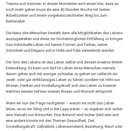
Träume und Visionen. In diesen Momenten wird einem klar, dass es
noch mehr geben muss als eine 40 Stunden Woche mit festen
Arbeitszeiten und einem vorgekennzeichneten Weg bis zum
Rentenalter.
Die Natur des Menschen besteht darin alle Möglichkeiten des Lebens
auszugestalten und diese zur höchstmöglichen Entfaltung zu bringen.
Das individuelle Leben mit seinen Formen und Farben, seiner
Schönheit und Eleganz soll in Hülle und Fülle verwirklicht werden.
Der Sinn des Lebens ist das Leben selbst und dessen kreative Weiter-
Entwicklung. Es kann und darf im Leben eines Menschen niemals
darum gehen sich mit weniger zufrieden zu geben um vielleicht ein
zweit- oder gar drittklassiges Leben zu führen sondern mit Hilfe von
Wissen, Denken und Vorstellungskraft sich das Leben zu kreieren
welches seinem tiefsten inneren Wesen und Wunsch entspricht.
Wenn wir nun der Frage nachgehen – warum wir nicht das Leben
leben, wozu wir fähig und in der Lage wären – so ergeben sich sicher
eine Vielzahl von Antworten. Eine Antwort wird sicher Geld sein und
eine andere könnte mit den Themen Gesundheit, Zeit,
Vorstellungskraft, Selbstbild, Lebensumstand, Beziehung, Beruf oder