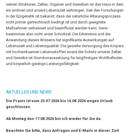
seinen Strukturen, Zellen, Organen und Geweben ist das Haus in dem
wir wohnen und unsere Lebenszeit verbringen. Seit den Forschungen
in der Epigenetik ist bekannt, dass der natürliche Alterungsprozess
nicht primär gentechnisch bedingt ist und durch geeignete
Maßnahmen verbessert und beeinflusst werden kann. Gene
bestimmen also nicht unser Schicksal. Die Erkenntnis und die
Anwendung dieses Wissens hat signifikante Auswirkungen auf
Lebenszeit und Lebensqualität. Die gezielte Versorgung des Körpers
mit hochwirksamen Lebensstoffen sowie der Schutz unserer Zellen
und Gewebe ist Grundvoraussetzung für langfristiges Wohlbefinden
und körperlich-geistige Leistungsfähigkeit.
AKTUELLES UND NEWS
Die Praxis ist vom 23.07.2026 bis 14.08.2026 wegen Urlaub
geschlossen.
Ab Montag den 17.08.2026 bin ich wieder für Sie da.
Beachten Sie bitte, dass Anfragen und E-Mails in dieser Zeit