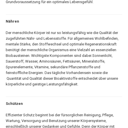
Grundvoraussetzung für ein optimales Lebensgefühl.
Nähren
Der menschliche Körper ist nur so leistungsfähig wie die Qualität der
zugeführten Nähr- und Lebensstoffe. Für allgemeines Wohlbefinden,
mentale Stärke, den Stoffwechsel und optimale Regenerationskraft
benötigt der menschliche Organismus eine Vielzahl an essenziellen
Biobausteinen. Wichtigste Komponenten sind dabei Sonnenlicht,
Sauerstoff, Wasser, Aminosäuren, Fettsäuren, Mineralstoffe,
Spurenelemente, Vitamine, sekundäre Pflanzenstoffe und
feinstoffliche Energien. Das tägliche Vorhandensein sowie die
Quantität und Qualität dieser Bioaktivstoffe entscheidet über unsere
körperliche und geistige Leistungsfähigkeit.
Schützen
Effizienter Schutz beginnt bei der fürsorglichen Reinigung, Pflege,
Wartung, Versorgung und Benutzung unserer Körpersysteme,
einschließlich unserer Gedanken und Gefühle. Denn der Körper mit