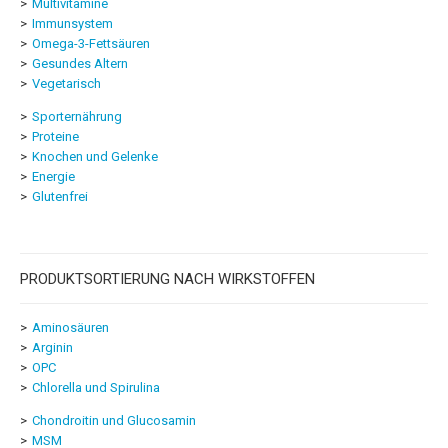
Multivitamine
Immunsystem
Omega-3-Fettsäuren
Gesundes Altern
Vegetarisch
Sporternährung
Proteine
Knochen und Gelenke
Energie
Glutenfrei
PRODUKTSORTIERUNG NACH WIRKSTOFFEN
Aminosäuren
Arginin
OPC
Chlorella und Spirulina
Chondroitin und Glucosamin
MSM