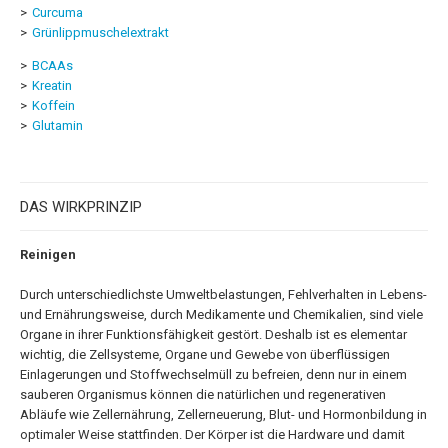
Curcuma
Grünlippmuschelextrakt
BCAAs
Kreatin
Koffein
Glutamin
DAS WIRKPRINZIP
Reinigen
Durch unterschiedlichste Umweltbelastungen, Fehlverhalten in Lebens-
und Ernährungsweise, durch Medikamente und Chemikalien, sind viele
Organe in ihrer Funktionsfähigkeit gestört. Deshalb ist es elementar
wichtig, die Zellsysteme, Organe und Gewebe von überflüssigen
Einlagerungen und Stoffwechselmüll zu befreien, denn nur in einem
sauberen Organismus können die natürlichen und regenerativen
Abläufe wie Zellernährung, Zellerneuerung, Blut- und Hormonbildung in
optimaler Weise stattfinden. Der Körper ist die Hardware und damit