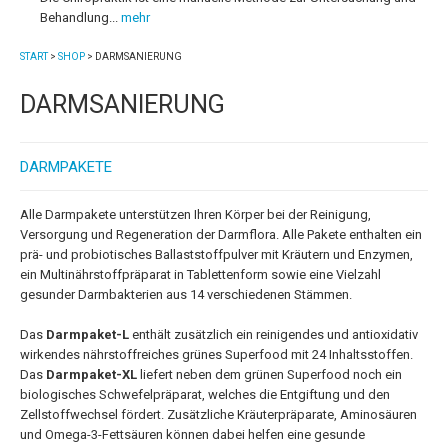
Behandlung...
mehr
START
>
SHOP
>
DARMSANIERUNG
DARMSANIERUNG
DARMPAKETE
Alle Darmpakete unterstützen Ihren Körper bei der Reinigung,
Versorgung und Regeneration der Darmflora. Alle Pakete enthalten ein
prä- und probiotisches Ballaststoffpulver mit Kräutern und Enzymen,
ein Multinährstoffpräparat in Tablettenform sowie eine Vielzahl
gesunder Darmbakterien aus 14 verschiedenen Stämmen.
Das
Darmpaket-L
enthält zusätzlich ein reinigendes und antioxidativ
wirkendes nährstoffreiches grünes Superfood mit 24 Inhaltsstoffen.
Das
Darmpaket-XL
liefert neben dem grünen Superfood noch ein
biologisches Schwefelpräparat, welches die Entgiftung und den
Zellstoffwechsel fördert. Zusätzliche Kräuterpräparate, Aminosäuren
und Omega-3-Fettsäuren können dabei helfen eine gesunde