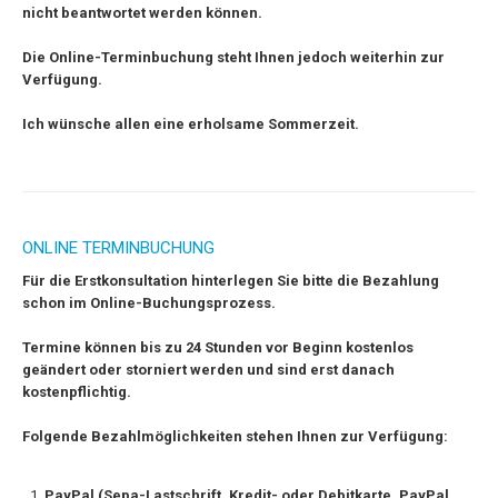
nicht beantwortet werden können.
Die Online-Terminbuchung steht Ihnen jedoch weiterhin zur
Verfügung.
Ich wünsche allen eine erholsame Sommerzeit.
ONLINE TERMINBUCHUNG
F
ür die Erstkonsultation hinterlegen Sie bitte die Bezahlung
schon im Online-Buchungsprozess.
Termine können bis zu 24 Stunden vor Beginn kostenlos
geändert oder storniert werden und sind erst danach
kostenpflichtig.
Folgende Bezahlmöglichkeiten stehen Ihnen zur Verfügung:
PayPal (Sepa-Lastschrift, Kredit- oder Debitkarte, PayPal