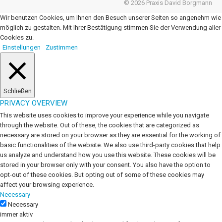
© 2026 Praxis David Borgmann
Wir benutzen Cookies, um Ihnen den Besuch unserer Seiten so angenehm wie
möglich zu gestalten. Mit Ihrer Bestätigung stimmen Sie der Verwendung aller
Cookies zu.
Einstellungen
Zustimmen
Schließen
PRIVACY OVERVIEW
This website uses cookies to improve your experience while you navigate
through the website. Out of these, the cookies that are categorized as
necessary are stored on your browser as they are essential for the working of
basic functionalities of the website. We also use third-party cookies that help
us analyze and understand how you use this website. These cookies will be
stored in your browser only with your consent. You also have the option to
opt-out of these cookies. But opting out of some of these cookies may
affect your browsing experience.
Necessary
Necessary
immer aktiv