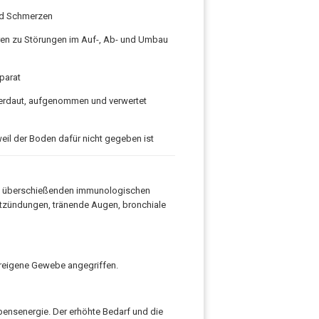
nd Schmerzen
hren zu Störungen im Auf-, Ab- und Umbau
parat
 verdaut, aufgenommen und verwertet
eil der Boden dafür nicht gegeben ist
zu überschießenden immunologischen
ntzündungen, tränende Augen, bronchiale
reigene Gewebe angegriffen.
ensenergie. Der erhöhte Bedarf und die