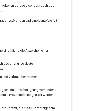
nnigkeiten befeuert, sondern auch das
t.
rationsstörungen und eine bunte Vielfalt
e sind häufig die Anzeichen einer
chlässig für unverdaute
u.a.
en und verbrauchen vermehrt
öglich, da die schon gering vorhandene
entale Prozesse bereitgestellt werden
Quere kommt, bis hin zu körpereigenem