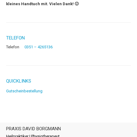
kleines Handtuch mit. Vielen Dank! 🙂
TELEFON
Telefon
0351 – 4265136
QUICKLINKS
Gutscheinbestellung
PRAXIS DAVID BORGMANN
Heilpraktiker | Physiotherapeut