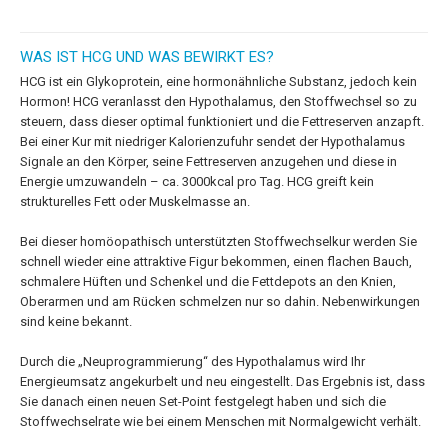
WAS IST HCG UND WAS BEWIRKT ES?
HCG ist ein Glykoprotein, eine hormonähnliche Substanz, jedoch kein
Hormon! HCG veranlasst den Hypothalamus, den Stoffwechsel so zu
steuern, dass dieser optimal funktioniert und die Fettreserven anzapft.
Bei einer Kur mit niedriger Kalorienzufuhr sendet der Hypothalamus
Signale an den Körper, seine Fettreserven anzugehen und diese in
Energie umzuwandeln – ca. 3000kcal pro Tag. HCG greift kein
strukturelles Fett oder Muskelmasse an.
Bei dieser homöopathisch unterstützten Stoffwechselkur werden Sie
schnell wieder eine attraktive Figur bekommen, einen flachen Bauch,
schmalere Hüften und Schenkel und die Fettdepots an den Knien,
Oberarmen und am Rücken schmelzen nur so dahin. Nebenwirkungen
sind keine bekannt.
Durch die „Neuprogrammierung“ des Hypothalamus wird Ihr
Energieumsatz angekurbelt und neu eingestellt. Das Ergebnis ist, dass
Sie danach einen neuen Set-Point festgelegt haben und sich die
Stoffwechselrate wie bei einem Menschen mit Normalgewicht verhält.