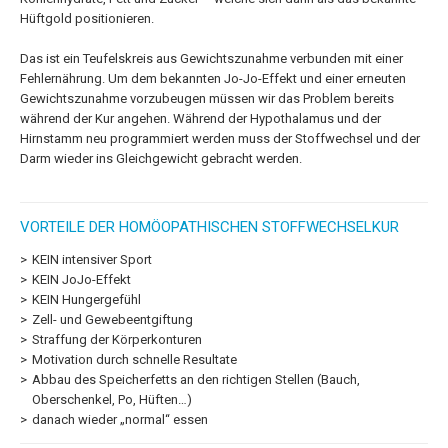
Hüftgold positionieren.
Das ist ein Teufelskreis aus Gewichtszunahme verbunden mit einer
Fehlernährung. Um dem bekannten Jo-Jo-Effekt und einer erneuten
Gewichtszunahme vorzubeugen müssen wir das Problem bereits
während der Kur angehen. Während der Hypothalamus und der
Hirnstamm neu programmiert werden muss der Stoffwechsel und der
Darm wieder ins Gleichgewicht gebracht werden.
VORTEILE DER HOMÖOPATHISCHEN STOFFWECHSELKUR
KEIN intensiver Sport
KEIN JoJo-Effekt
KEIN Hungergefühl
Zell- und Gewebeentgiftung
Straffung der Körperkonturen
Motivation durch schnelle Resultate
Abbau des Speicherfetts an den richtigen Stellen (Bauch,
Oberschenkel, Po, Hüften…)
danach wieder „normal“ essen