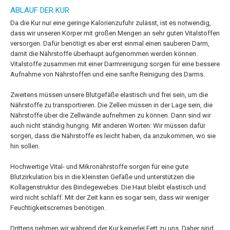
ABLAUF DER KUR
Da die Kur nur eine geringe Kalorienzufuhr zulässt, ist es notwendig,
dass wir unseren Körper mit großen Mengen an sehr guten Vitalstoffen
versorgen. Dafür benötigt es aber erst einmal einen sauberen Darm,
damit die Nährstoffe überhaupt aufgenommen werden können.
Vitalstoffe zusammen mit einer Darmreinigung sorgen für eine bessere
Aufnahme von Nährstoffen und eine sanfte Reinigung des Darms.
Zweitens müssen unsere Blutgefäße elastisch und frei sein, um die
Nährstoffe zu transportieren. Die Zellen müssen in der Lage sein, die
Nährstoffe über die Zellwände aufnehmen zu können. Dann sind wir
auch nicht ständig hungrig. Mit anderen Worten: Wir müssen dafür
sorgen, dass die Nährstoffe es leicht haben, da anzukommen, wo sie
hin sollen.
Hochwertige Vital- und Mikronährstoffe sorgen für eine gute
Blutzirkulation bis in die kleinsten Gefäße und unterstützen die
Kollagenstruktur des Bindegewebes. Die Haut bleibt elastisch und
wird nicht schlaff. Mit der Zeit kann es sogar sein, dass wir weniger
Feuchtigkeitscremes benötigen.
Drittens nehmen wir während der Kur keinerlei Fett zu uns. Daher sind