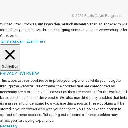
© 2026 Praxis David Borgmann
Wir benutzen Cookies, um Ihnen den Besuch unserer Seiten so angenehm wie
möglich zu gestalten. Mit Ihrer Bestätigung stimmen Sie der Verwendung aller
Cookies zu.
Einstellungen
Zustimmen
Schließen
PRIVACY OVERVIEW
This website uses cookies to improve your experience while you navigate
through the website. Out of these, the cookies that are categorized as
necessary are stored on your browser as they are essential for the working of
basic functionalities of the website. We also use third-party cookies that help
us analyze and understand how you use this website. These cookies will be
stored in your browser only with your consent. You also have the option to
opt-out of these cookies. But opting out of some of these cookies may
affect your browsing experience.
Necessary