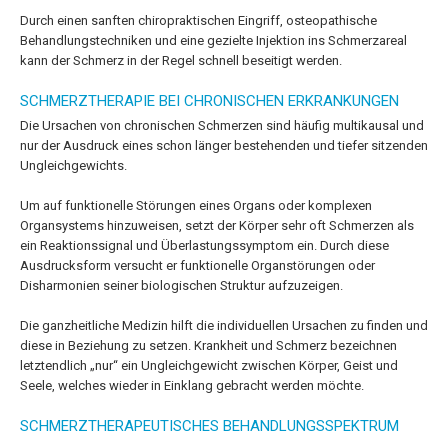
Durch einen sanften chiropraktischen Eingriff, osteopathische
Behandlungstechniken und eine gezielte Injektion ins Schmerzareal
kann der Schmerz in der Regel schnell beseitigt werden.
SCHMERZTHERAPIE BEI CHRONISCHEN ERKRANKUNGEN
Die Ursachen von chronischen Schmerzen sind häufig multikausal und
nur der Ausdruck eines schon länger bestehenden und tiefer sitzenden
Ungleichgewichts.
Um auf funktionelle Störungen eines Organs oder komplexen
Organsystems hinzuweisen, setzt der Körper sehr oft Schmerzen als
ein Reaktionssignal und Überlastungssymptom ein. Durch diese
Ausdrucksform versucht er funktionelle Organstörungen oder
Disharmonien seiner biologischen Struktur aufzuzeigen.
Die ganzheitliche Medizin hilft die individuellen Ursachen zu finden und
diese in Beziehung zu setzen. Krankheit und Schmerz bezeichnen
letztendlich „nur“ ein Ungleichgewicht zwischen Körper, Geist und
Seele, welches wieder in Einklang gebracht werden möchte.
SCHMERZTHERAPEUTISCHES BEHANDLUNGSSPEKTRUM