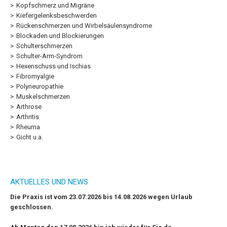
Kopfschmerz und Migräne
Kiefergelenksbeschwerden
Rückenschmerzen und Wirbelsäulensyndrome
Blockaden und Blockierungen
Schulterschmerzen
Schulter-Arm-Syndrom
Hexenschuss und Ischias
Fibromyalgie
Polyneuropathie
Muskelschmerzen
Arthrose
Arthritis
Rheuma
Gicht u.a.
AKTUELLES UND NEWS
Die Praxis ist vom 23.07.2026 bis 14.08.2026 wegen Urlaub
geschlossen.