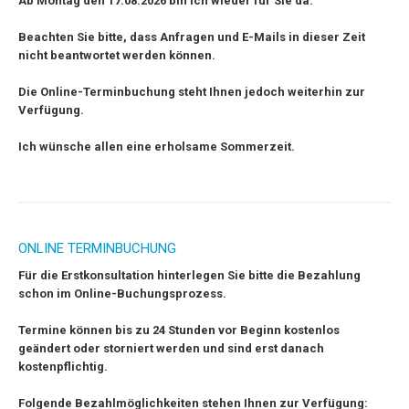
Ab Montag den 17.08.2026 bin ich wieder für Sie da.
Beachten Sie bitte, dass Anfragen und E-Mails in dieser Zeit
nicht beantwortet werden können.
Die Online-Terminbuchung steht Ihnen jedoch weiterhin zur
Verfügung.
Ich wünsche allen eine erholsame Sommerzeit.
ONLINE TERMINBUCHUNG
F
ür die Erstkonsultation hinterlegen Sie bitte die Bezahlung
schon im Online-Buchungsprozess.
Termine können bis zu 24 Stunden vor Beginn kostenlos
geändert oder storniert werden und sind erst danach
kostenpflichtig.
Folgende Bezahlmöglichkeiten stehen Ihnen zur Verfügung: