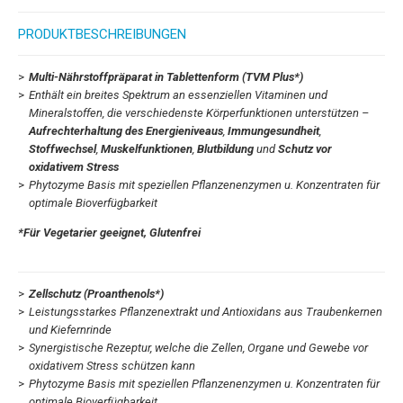
PRODUKTBESCHREIBUNGEN
Multi-Nährstoffpräparat in Tablettenform (TVM Plus*)
Enthält ein breites Spektrum an essenziellen Vitaminen und
Mineralstoffen, die verschiedenste Körperfunktionen unterstützen –
Aufrechterhaltung des Energieniveaus
,
Immungesundheit
,
Stoffwechsel
,
Muskelfunktionen
,
Blutbildung
und
Schutz vor
oxidativem Stress
Phytozyme Basis mit speziellen Pflanzenenzymen u. Konzentraten für
optimale Bioverfügbarkeit
*Für Vegetarier geeignet, Glutenfrei
Zellschutz (Proanthenols*)
Leistungsstarkes Pflanzenextrakt und Antioxidans aus Traubenkernen
und Kiefernrinde
Synergistische Rezeptur, welche die Zellen, Organe und Gewebe vor
oxidativem Stress schützen kann
Phytozyme Basis mit speziellen Pflanzenenzymen u. Konzentraten für
optimale Bioverfügbarkeit